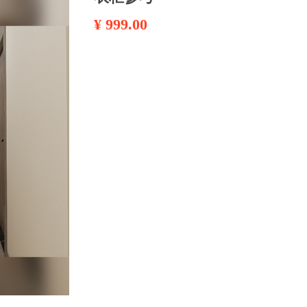
¥
999.00