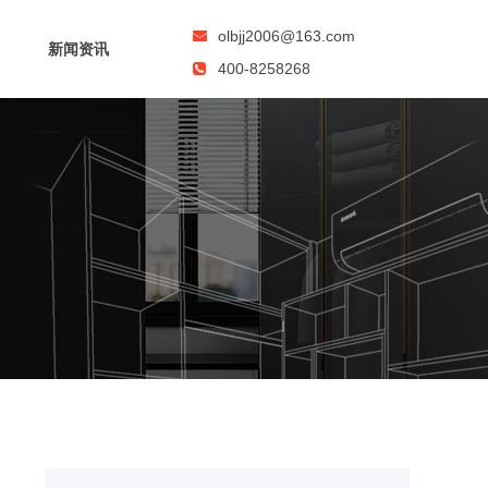
olbjj2006@163.com
新闻资讯
400-8258268
/15899875559