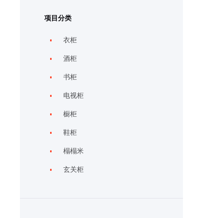
项目分类
衣柜
酒柜
书柜
电视柜
橱柜
鞋柜
榻榻米
玄关柜